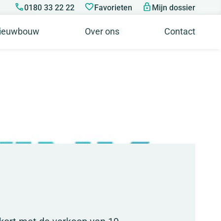
0180 33 22 22
Favorieten
Mijn dossier
ieuwbouw
Over ons
Contact