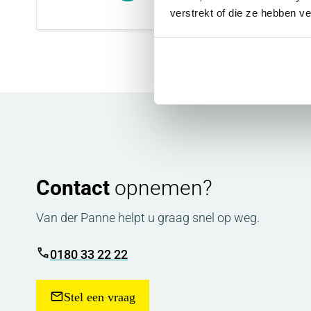
verstrekt of die ze hebben v
Contact
opnemen?
Van der Panne helpt u graag snel op weg.
0180 33 22 22
Stel een vraag