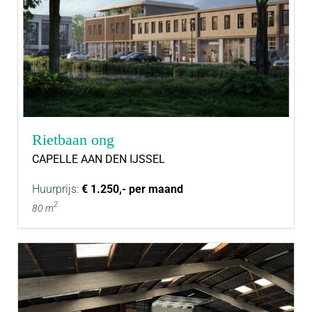
Rietbaan ong
CAPELLE AAN DEN IJSSEL
Huurprijs:
€ 1.250,- per maand
2
80 m