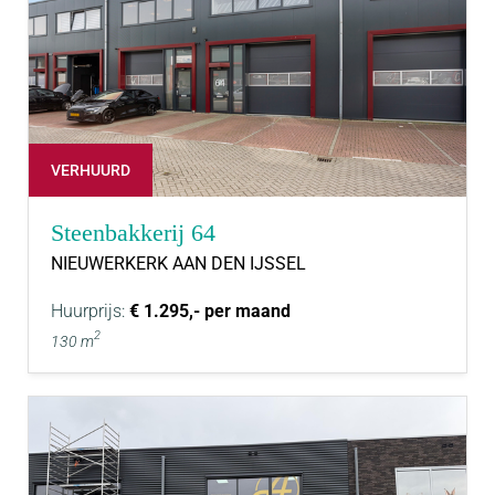
VERHUURD
Steenbakkerij 64
NIEUWERKERK AAN DEN IJSSEL
Huurprijs:
€ 1.295,- per maand
2
130 m