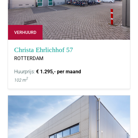
VERHUURD
Christa Ehrlichhof 57
ROTTERDAM
Huurprijs:
€ 1.295,- per maand
2
102 m