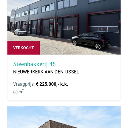
VERKOCHT
Steenbakkerij 48
NIEUWERKERK AAN DEN IJSSEL
Vraagprijs:
€ 225.000,- k.k.
2
88 m