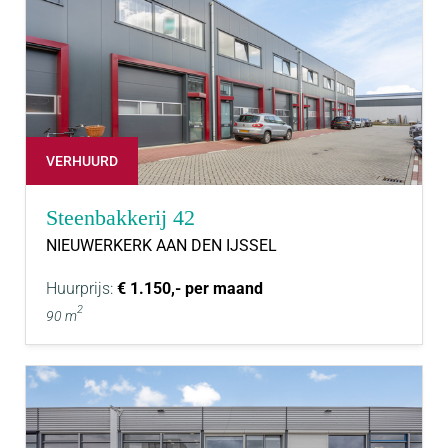
VERHUURD
Steenbakkerij 42
NIEUWERKERK AAN DEN IJSSEL
Huurprijs:
€ 1.150,- per maand
2
90 m