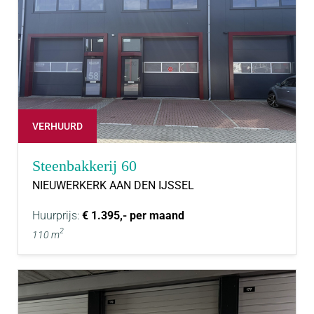
VERHUURD
Steenbakkerij 60
NIEUWERKERK AAN DEN IJSSEL
Huurprijs:
€ 1.395,- per maand
2
110 m