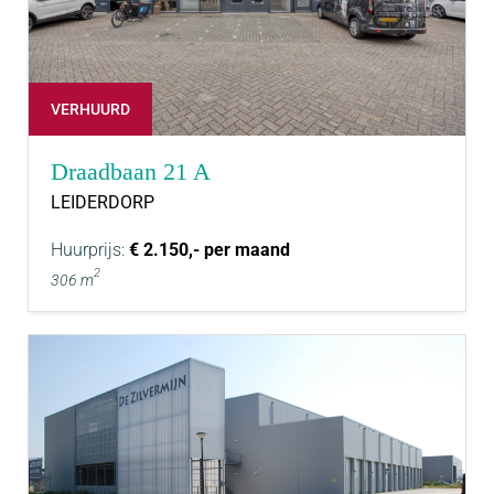
VERHUURD
Draadbaan 21 A
LEIDERDORP
Huurprijs:
€ 2.150,- per maand
2
306 m