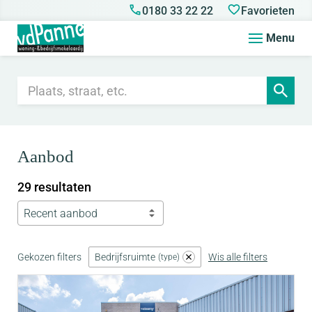
0180 33 22 22
Favorieten
Menu
Aanbod
29 resultaten
Recent aanbod
Gekozen filters
Bedrijfsruimte
Wis alle filters
type