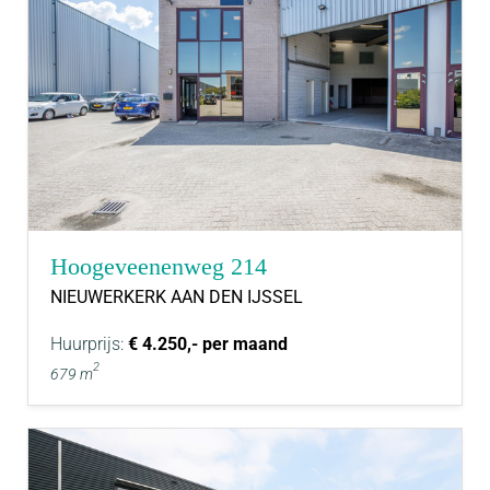
Hoogeveenenweg 214
NIEUWERKERK AAN DEN IJSSEL
Huurprijs:
€ 4.250,- per maand
2
679 m