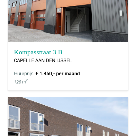
Kompasstraat 3 B
CAPELLE AAN DEN IJSSEL
Huurprijs:
€ 1.450,- per maand
2
128 m