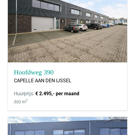
Hoofdweg 390
CAPELLE AAN DEN IJSSEL
Huurprijs:
€ 2.495,- per maand
2
300 m