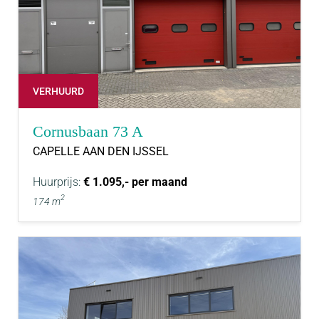
VERHUURD
Cornusbaan 73 A
CAPELLE AAN DEN IJSSEL
Huurprijs:
€ 1.095,- per maand
2
174 m