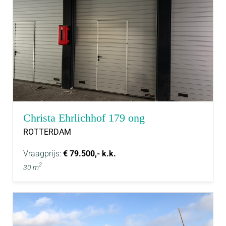
Christa Ehrlichhof 179 ong
ROTTERDAM
Vraagprijs:
€ 79.500,- k.k.
2
30 m