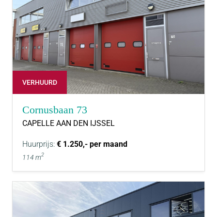
VERHUURD
Cornusbaan 73
CAPELLE AAN DEN IJSSEL
Huurprijs:
€ 1.250,- per maand
2
114 m