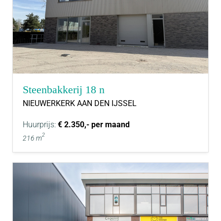
Steenbakkerij 18 n
NIEUWERKERK AAN DEN IJSSEL
Huurprijs:
€ 2.350,- per maand
2
216 m