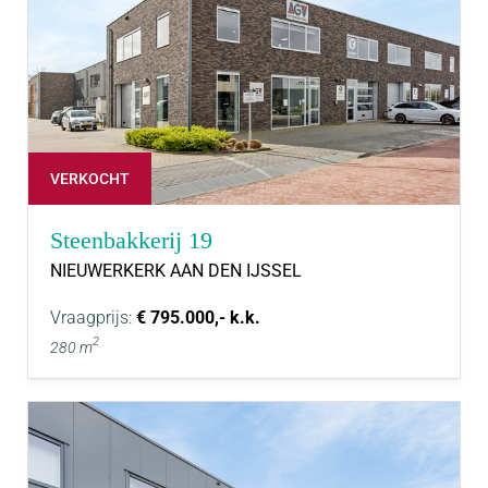
VERKOCHT
Steenbakkerij 19
NIEUWERKERK AAN DEN IJSSEL
Vraagprijs:
€ 795.000,- k.k.
2
280 m