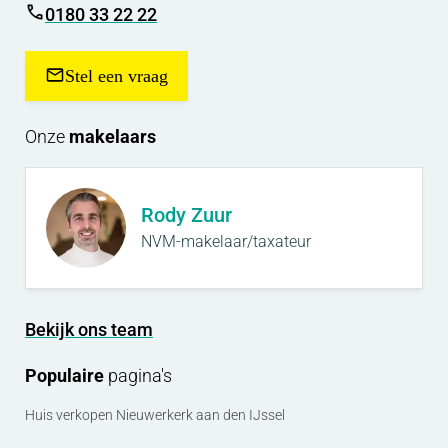
0180 33 22 22
Stel een vraag
Onze
makelaars
Rody Zuur
NVM-makelaar/taxateur
Bekijk ons team
Populaire
pagina's
Huis verkopen Nieuwerkerk aan den IJssel