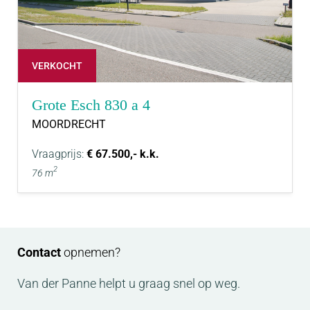
VERKOCHT
Grote Esch 830 a 4
MOORDRECHT
Vraagprijs:
€ 67.500,- k.k.
2
76 m
Contact
opnemen?
Van der Panne helpt u graag snel op weg.