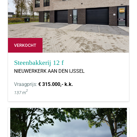
VERKOCHT
Steenbakkerij 12 f
NIEUWERKERK AAN DEN IJSSEL
Vraagprijs:
€ 315.000,- k.k.
2
137 m