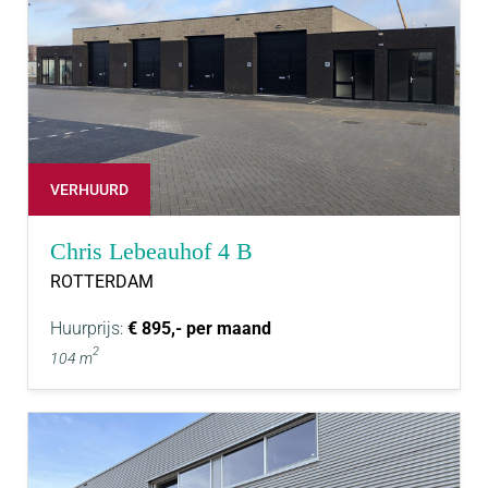
VERHUURD
Chris Lebeauhof 4 B
ROTTERDAM
Huurprijs:
€ 895,- per maand
2
104 m