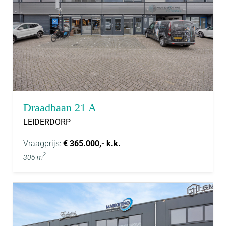
Draadbaan 21 A
LEIDERDORP
Vraagprijs:
€ 365.000,- k.k.
2
306 m