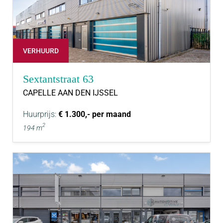
VERHUURD
Sextantstraat 63
CAPELLE AAN DEN IJSSEL
Huurprijs:
€ 1.300,- per maand
2
194 m