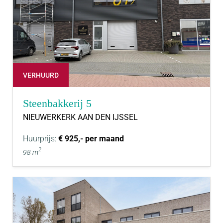
VERHUURD
Steenbakkerij 5
NIEUWERKERK AAN DEN IJSSEL
Huurprijs:
€ 925,- per maand
2
98 m