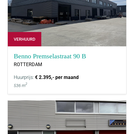
VERHUURD
Benno Premselastraat 90 B
ROTTERDAM
Huurprijs:
€ 2.395,- per maand
2
536 m