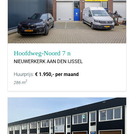
Hoofdweg-Noord 7 n
NIEUWERKERK AAN DEN IJSSEL
Huurprijs:
€ 1.950,- per maand
2
286 m