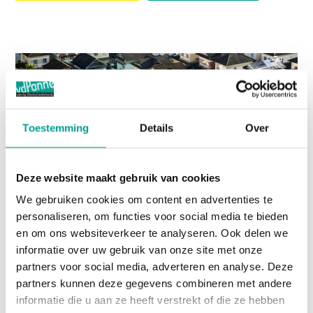
Toestemming
Details
Over
Deze website maakt gebruik van cookies
We gebruiken cookies om content en advertenties te
personaliseren, om functies voor social media te bieden
en om ons websiteverkeer te analyseren. Ook delen we
informatie over uw gebruik van onze site met onze
partners voor social media, adverteren en analyse. Deze
partners kunnen deze gegevens combineren met andere
Ik wil mijn huis verhuren
informatie die u aan ze heeft verstrekt of die ze hebben
Wilt u uw huis verhuren? Wij weten van de hoed en