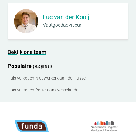
Luc van der Kooij
Vastgoedadviseur
Bekijk ons team
Populaire
pagina's
Huis verkopen Nieuwerkerk aan den IJssel
Huis verkopen Rotterdam Nesselande