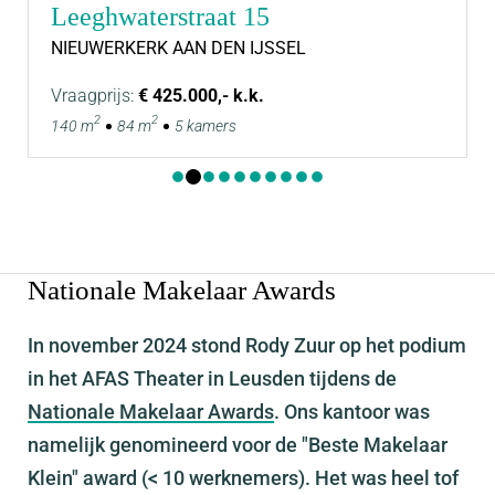
Leeghwaterstraat 15
NIEUWERKERK AAN DEN IJSSEL
Vraagprijs:
€ 425.000,- k.k.
2
2
140 m
84 m
5 kamers
Nationale Makelaar Awards
In november 2024 stond Rody Zuur op het podium
in het AFAS Theater in Leusden tijdens de
Nationale Makelaar Awards
. Ons kantoor was
namelijk genomineerd voor de "Beste Makelaar
Klein" award (< 10 werknemers). Het was heel tof