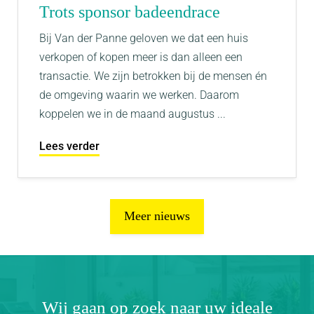
Trots sponsor badeendrace
Bij Van der Panne geloven we dat een huis
verkopen of kopen meer is dan alleen een
transactie. We zijn betrokken bij de mensen én
de omgeving waarin we werken. Daarom
koppelen we in de maand augustus ...
Lees verder
Meer nieuws
Wij gaan op zoek naar uw ideale