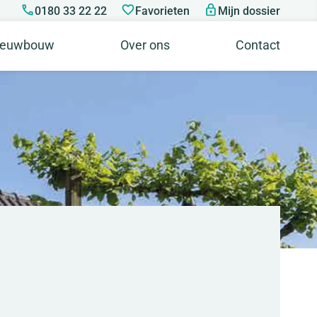
0180 33 22 22
Favorieten
Mijn dossier
ieuwbouw
Over ons
Contact