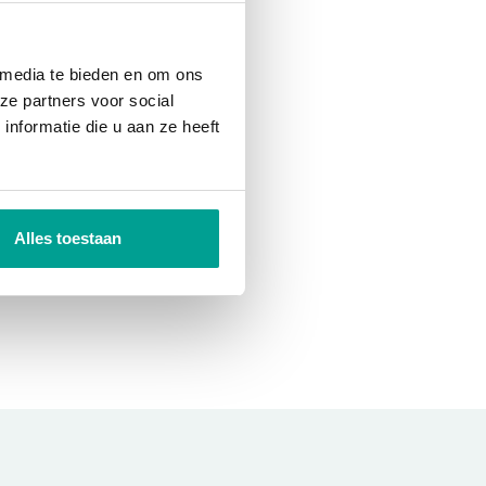
 media te bieden en om ons
ze partners voor social
nformatie die u aan ze heeft
Alles toestaan
_Email
_UserPassword