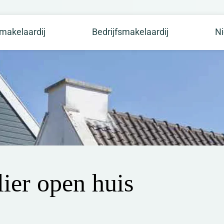
makelaardij
Bedrijfsmakelaardij
N
ier open huis