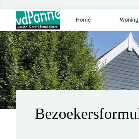
Home
Woning
Bezoekersformul