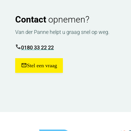
Contact
opnemen?
Van der Panne helpt u graag snel op weg.
0180 33 22 22
Stel een vraag