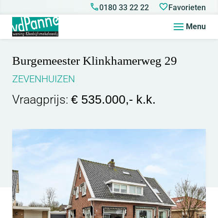
0180 33 22 22
Favorieten
Menu
Burgemeester Klinkhamerweg 29
ZEVENHUIZEN
Vraagprijs:
€ 535.000,- k.k.