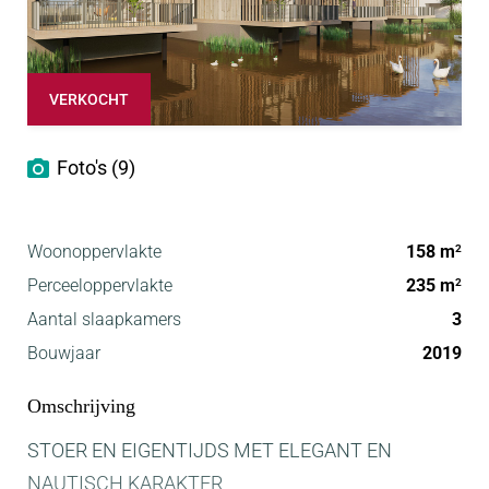
VERKOCHT
Foto's (9)
Woonoppervlakte
158 m
2
Perceeloppervlakte
235 m
2
Aantal slaapkamers
3
Bouwjaar
2019
Omschrijving
STOER EN EIGENTIJDS MET ELEGANT EN
NAUTISCH KARAKTER