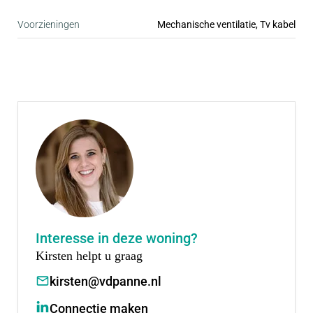
het levendige centrum van Rotterdam.
Voorzieningen
Mechanische ventilatie, Tv kabel
Interesse in deze woning?
Kirsten helpt u graag
kirsten@vdpanne.nl
Connectie maken