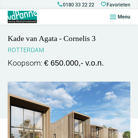
0180 33 22 22
Favorieten
Menu
Kade van Agata - Cornelis 3
ROTTERDAM
Koopsom:
€ 650.000,- v.o.n.