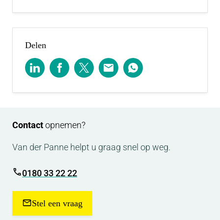
Delen
Contact
opnemen?
Van der Panne helpt u graag snel op weg.
0180 33 22 22
Stel een vraag