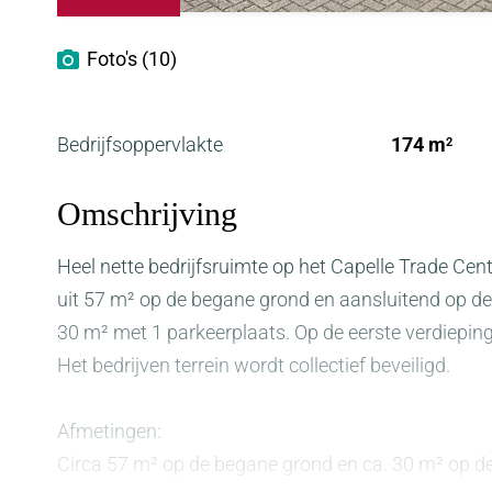
Foto's (10)
Bedrijfsoppervlakte
174 m
2
Omschrijving
Heel nette bedrijfsruimte op het Capelle Trade Cent
uit 57 m² op de begane grond en aansluitend op de
30 m² met 1 parkeerplaats. Op de eerste verdieping
Het bedrijven terrein wordt collectief beveiligd.
Afmetingen:
Circa 57 m² op de begane grond en ca. 30 m² op de