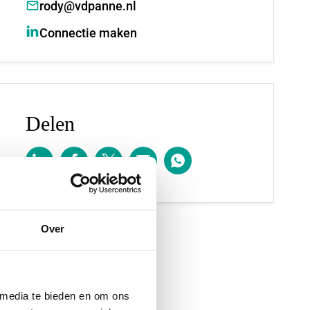
rody@vdpanne.nl
Connectie maken
Delen
Over
 media te bieden en om ons