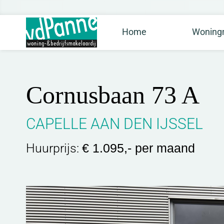
Home
Woningm
Cornusbaan 73 A
CAPELLE AAN DEN IJSSEL
Huurprijs:
€ 1.095,- per maand