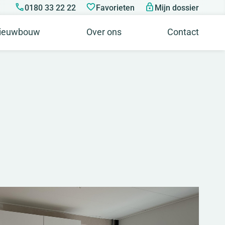
0180 33 22 22
Favorieten
Mijn dossier
ieuwbouw
Over ons
Contact