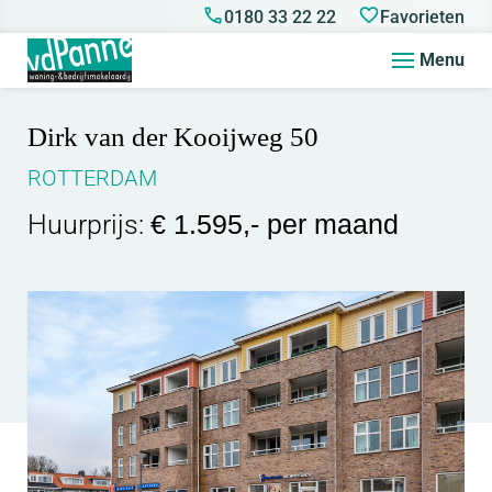
0180 33 22 22
Favorieten
Menu
Dirk van der Kooijweg 50
ROTTERDAM
Huurprijs:
€ 1.595,- per maand