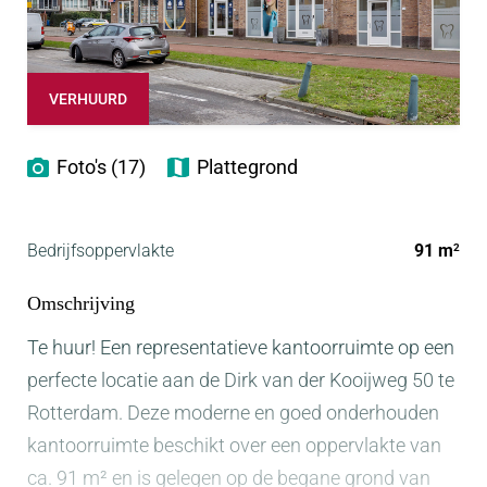
VERHUURD
Foto's (17)
Plattegrond
Bedrijfsoppervlakte
91 m
2
Omschrijving
Te huur! Een representatieve kantoorruimte op een
perfecte locatie aan de Dirk van der Kooijweg 50 te
Rotterdam. Deze moderne en goed onderhouden
kantoorruimte beschikt over een oppervlakte van
ca. 91 m² en is gelegen op de begane grond van