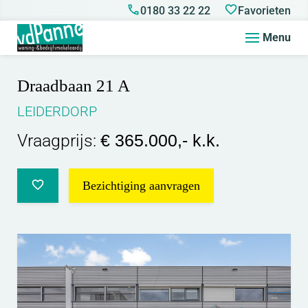
0180 33 22 22
Favorieten
Menu
Draadbaan 21 A
LEIDERDORP
Vraagprijs:
€ 365.000,- k.k.
Bezichtiging aanvragen