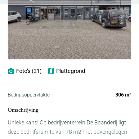
Foto's (21)
Plattegrond
Bedrijfsoppervlakte
306 m
2
Omschrijving
Unieke kans! Op bedrijventerrein De Baanderij ligt
deze bedrijfsruimte van 78 m2 met bovengelegen