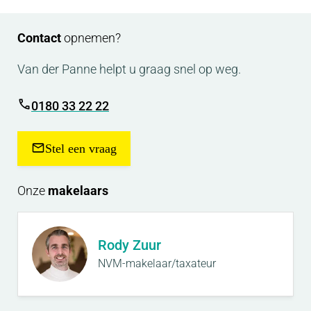
Contact
opnemen?
Van der Panne helpt u graag snel op weg.
0180 33 22 22
Stel een vraag
Onze
makelaars
Rody Zuur
NVM-makelaar/taxateur