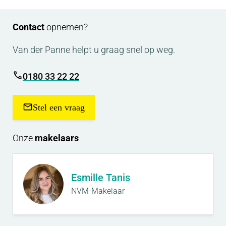
Contact
opnemen?
Van der Panne helpt u graag snel op weg.
0180 33 22 22
Stel een vraag
Onze
makelaars
Esmille Tanis
NVM-Makelaar