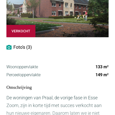
VERKOCHT
Foto's (3)
Woonoppervlakte
133 m
2
Perceeloppervlakte
149 m
2
Omschrijving
De woningen van Praal, de vorige fase in Esse
Zoom, zijn in korte tijd met succes verkocht aan
hun nieuwe eigenaren. Daarom laten we je niet