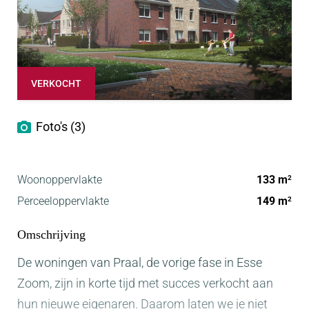
VERKOCHT
Foto's (3)
Woonoppervlakte
133 m
2
Perceeloppervlakte
149 m
2
Omschrijving
De woningen van Praal, de vorige fase in Esse
Zoom, zijn in korte tijd met succes verkocht aan
hun nieuwe eigenaren. Daarom laten we je niet