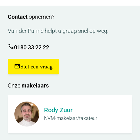
Contact
opnemen?
Van der Panne helpt u graag snel op weg.
0180 33 22 22
Stel een vraag
Onze
makelaars
Rody Zuur
NVM-makelaar/taxateur