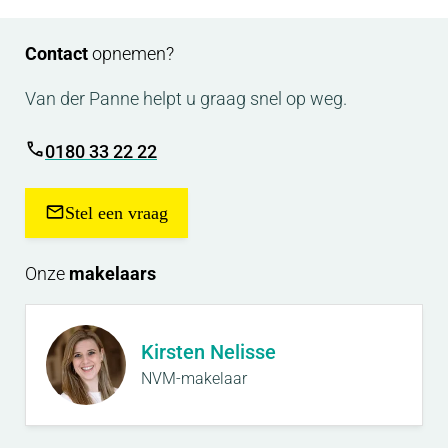
Contact
opnemen?
Van der Panne helpt u graag snel op weg.
0180 33 22 22
Stel een vraag
Onze
makelaars
Kirsten Nelisse
NVM-makelaar