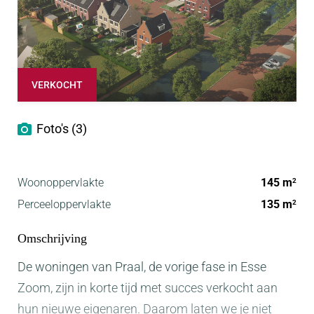
VERKOCHT
Foto's (3)
Woonoppervlakte
145 m
2
Perceeloppervlakte
135 m
2
Omschrijving
De woningen van Praal, de vorige fase in Esse
Zoom, zijn in korte tijd met succes verkocht aan
hun nieuwe eigenaren. Daarom laten we je niet