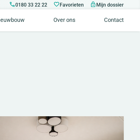
0180 33 22 22
Favorieten
Mijn dossier
ieuwbouw
Over ons
Contact