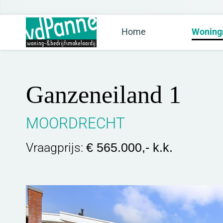
Home
Woning
Ganzeneiland 1
MOORDRECHT
Vraagprijs:
€ 565.000,- k.k.