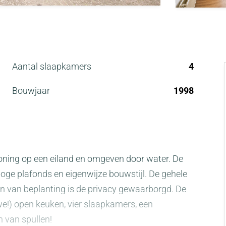
Aantal slaapkamers
4
Bouwjaar
1998
ning op een eiland en omgeven door water. De
oge plafonds en eigenwijze bouwstijl. De gehele
en van beplanting is de privacy gewaarborgd. De
!) open keuken, vier slaapkamers, een
n van spullen!