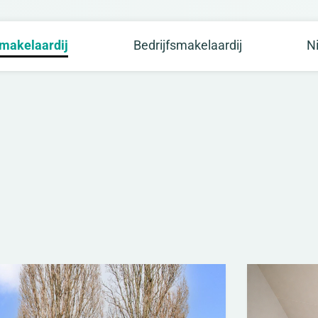
makelaardij
Bedrijfsmakelaardij
N