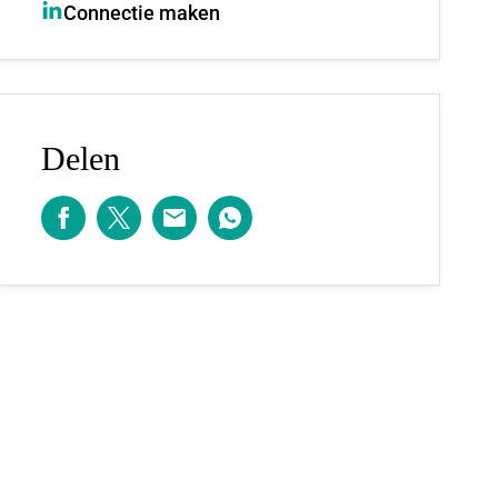
Connectie maken
Delen