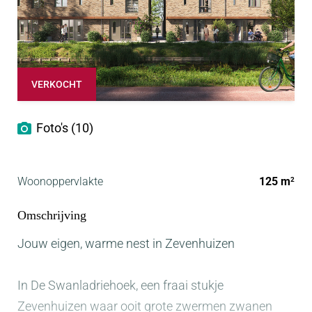
VERKOCHT
Foto's (10)
Woonoppervlakte
125 m
2
Omschrijving
Jouw eigen, warme nest in Zevenhuizen
In De Swanladriehoek, een fraai stukje
Zevenhuizen waar ooit grote zwermen zwanen