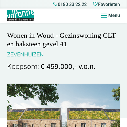
0180 33 22 22
Favorieten
Menu
Wonen in Woud - Gezinswoning CLT
en baksteen gevel 41
ZEVENHUIZEN
Koopsom:
€ 459.000,- v.o.n.