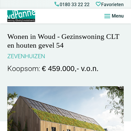
0180 33 22 22
Favorieten
Menu
Wonen in Woud - Gezinswoning CLT
en houten gevel 54
ZEVENHUIZEN
Koopsom:
€ 459.000,- v.o.n.