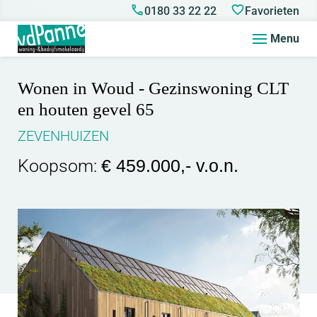
0180 33 22 22
Favorieten
Menu
Wonen in Woud - Gezinswoning CLT
en houten gevel 65
ZEVENHUIZEN
Koopsom:
€ 459.000,- v.o.n.