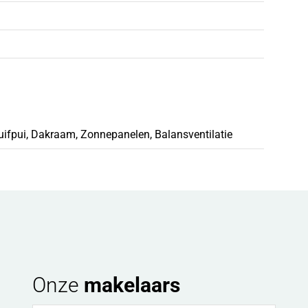
uifpui, Dakraam, Zonnepanelen, Balansventilatie
Onze
makelaars