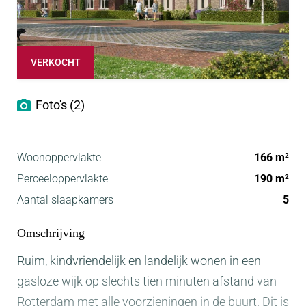
VERKOCHT
Foto's (2)
Woonoppervlakte
166 m
2
Perceeloppervlakte
190 m
2
Aantal slaapkamers
5
Omschrijving
Ruim, kindvriendelijk en landelijk wonen in een
gasloze wijk op slechts tien minuten afstand van
Rotterdam met alle voorzieningen in de buurt. Dit is