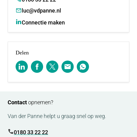
luc@vdpanne.nl
Connectie maken
Delen
Contact
opnemen?
Van der Panne helpt u graag snel op weg.
0180 33 22 22