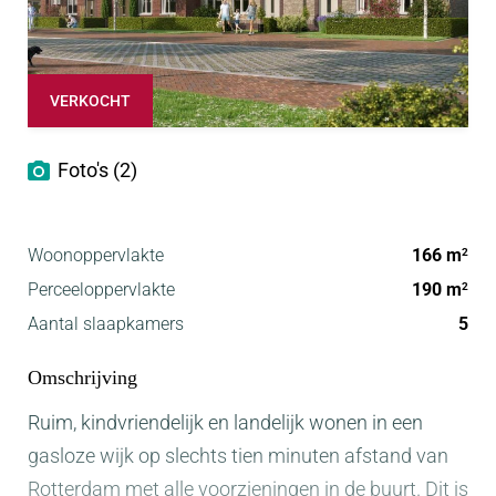
VERKOCHT
Foto's (2)
Woonoppervlakte
166 m
2
Perceeloppervlakte
190 m
2
Aantal slaapkamers
5
Omschrijving
Ruim, kindvriendelijk en landelijk wonen in een
gasloze wijk op slechts tien minuten afstand van
Rotterdam met alle voorzieningen in de buurt. Dit is