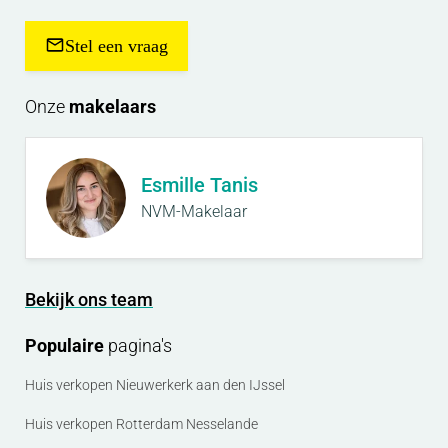
Stel een vraag
Onze
makelaars
Esmille Tanis
NVM-Makelaar
Bekijk ons team
Populaire
pagina's
Huis verkopen Nieuwerkerk aan den IJssel
Huis verkopen Rotterdam Nesselande