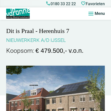
0180 33 22 22
Favorieten
Menu
Dit is Praal - Herenhuis 7
NIEUWERKERK A/D IJSSEL
Koopsom:
€ 479.500,- v.o.n.