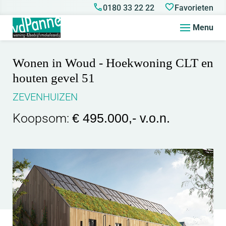
0180 33 22 22
Favorieten
Menu
Wonen in Woud - Hoekwoning CLT en
houten gevel 51
ZEVENHUIZEN
Koopsom:
€ 495.000,- v.o.n.