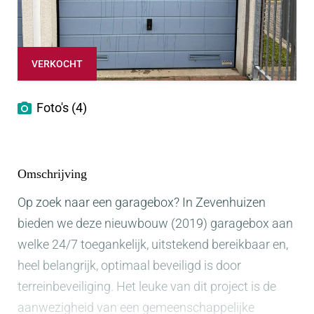
VERKOCHT
Foto's (4)
Omschrijving
Op zoek naar een garagebox? In Zevenhuizen
bieden we deze nieuwbouw (2019) garagebox aan
welke 24/7 toegankelijk, uitstekend bereikbaar en,
heel belangrijk, optimaal beveiligd is door
terreinbeveiliging. Het leuke van dit project is de
aanwezigheid van een gemeenschappelijke