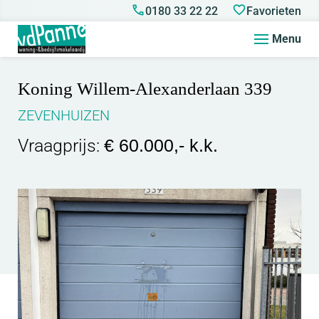
0180 33 22 22
Favorieten
Menu
Koning Willem-Alexanderlaan 339
ZEVENHUIZEN
Vraagprijs:
€ 60.000,- k.k.