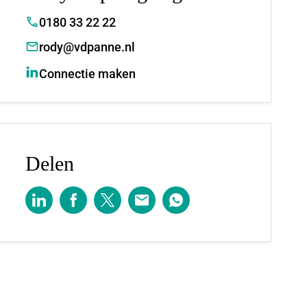
0180 33 22 22
rody@vdpanne.nl
Connectie maken
Delen