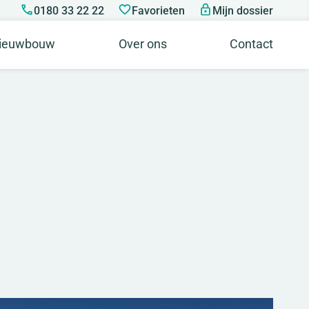
0180 33 22 22
Favorieten
Mijn dossier
ieuwbouw
Over ons
Contact