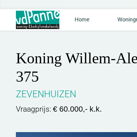
Home
Woningm
Koning Willem-Ale
375
ZEVENHUIZEN
Vraagprijs:
€ 60.000,- k.k.