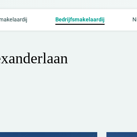
akelaardij
Bedrijfsmakelaardij
N
xanderlaan