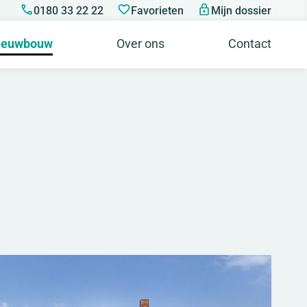
0180 33 22 22
Favorieten
Mijn dossier
ieuwbouw
Over ons
Contact