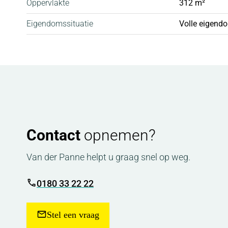
Oppervlakte
312 m²
Eigendomssituatie
Volle eigend
Contact
opnemen?
Van der Panne helpt u graag snel op weg.
0180 33 22 22
Stel een vraag