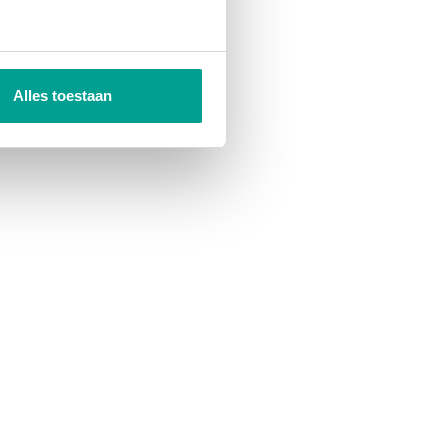
Alles toestaan