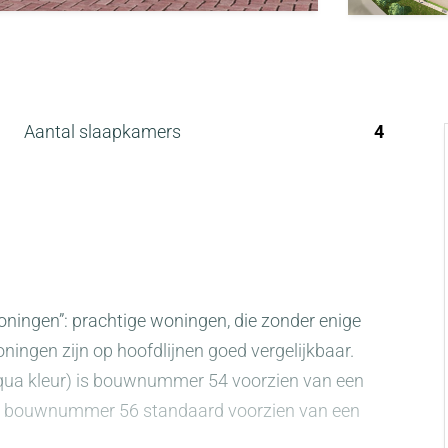
Aantal slaapkamers
4
 “Koningen”: prachtige woningen, die zonder enige
Koningen zijn op hoofdlijnen goed vergelijkbaar.
(qua kleur) is bouwnummer 54 voorzien van een
n is bouwnummer 56 standaard voorzien van een