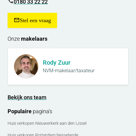
0180 33 22 22
Stel een vraag
Onze
makelaars
Rody Zuur
NVM-makelaar/taxateur
Bekijk ons team
Populaire
pagina's
Huis verkopen Nieuwerkerk aan den IJssel
Huis verkopen Rotterdam Nesselande