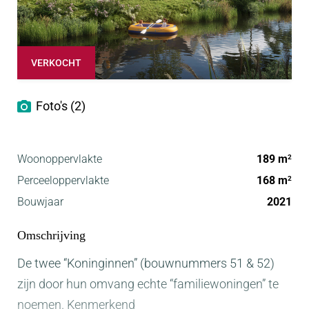
VERKOCHT
Foto's (2)
Woonoppervlakte
189 m
2
Perceeloppervlakte
168 m
2
Bouwjaar
2021
Omschrijving
De twee “Koninginnen” (bouwnummers 51 & 52)
zijn door hun omvang echte “familiewoningen” te
noemen. Kenmerkend