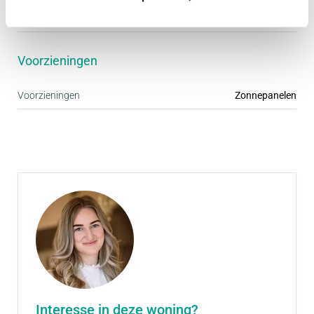
Onderhoud buiten
Uitstekend
Voorzieningen
Voorzieningen
Zonnepanelen
Interesse in deze woning?