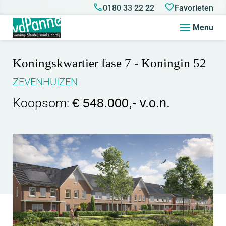
0180 33 22 22
Favorieten
Menu
Koningskwartier fase 7 - Koningin 52
ZEVENHUIZEN
Koopsom:
€ 548.000,- v.o.n.