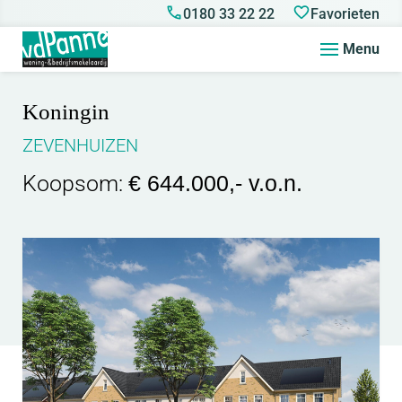
0180 33 22 22
Favorieten
Menu
Koningin
ZEVENHUIZEN
Koopsom:
€ 644.000,- v.o.n.