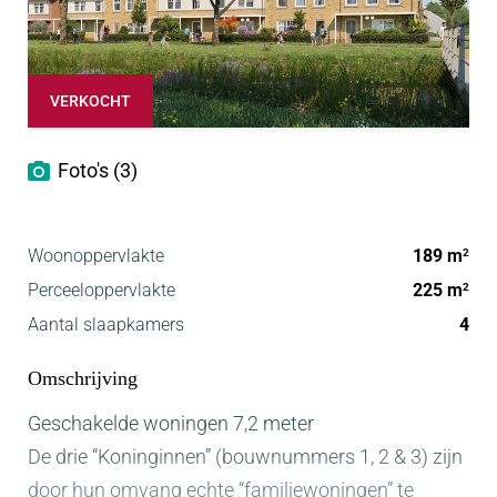
VERKOCHT
Foto's (3)
Woonoppervlakte
189 m
2
Perceeloppervlakte
225 m
2
Aantal slaapkamers
4
Omschrijving
Geschakelde woningen 7,2 meter
De drie “Koninginnen” (bouwnummers 1, 2 & 3) zijn
door hun omvang echte “familiewoningen” te