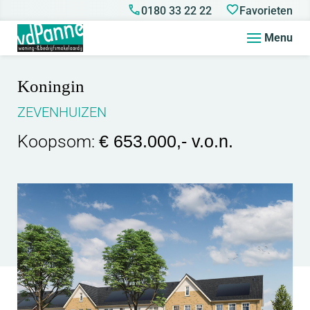
0180 33 22 22
Favorieten
Menu
Koningin
ZEVENHUIZEN
Koopsom:
€ 653.000,- v.o.n.