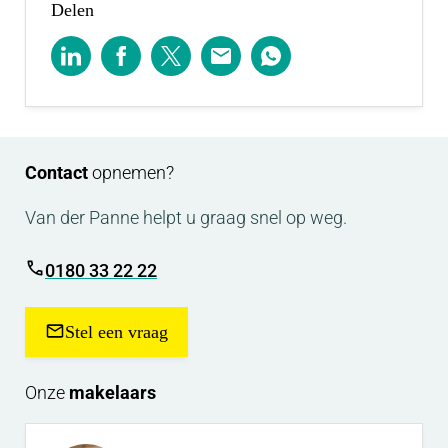
Delen
Contact
opnemen?
Van der Panne helpt u graag snel op weg.
0180 33 22 22
Stel een vraag
Onze
makelaars