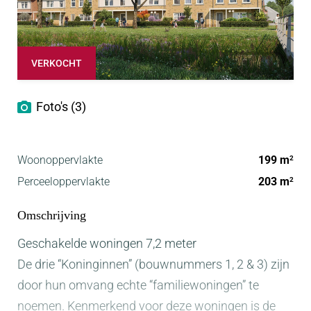
VERKOCHT
Foto's (3)
Woonoppervlakte
199 m
2
Perceeloppervlakte
203 m
2
Omschrijving
Geschakelde woningen 7,2 meter
De drie “Koninginnen” (bouwnummers 1, 2 & 3) zijn
door hun omvang echte “familiewoningen” te
noemen. Kenmerkend voor deze woningen is de