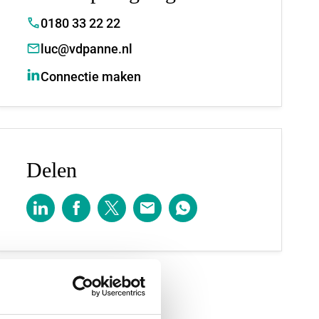
0180 33 22 22
luc@vdpanne.nl
Connectie maken
Delen