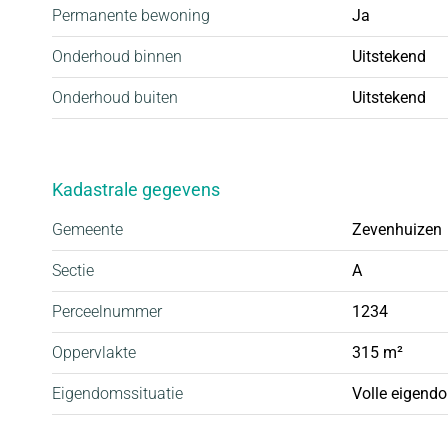
Permanente bewoning
Ja
Onderhoud binnen
Uitstekend
Onderhoud buiten
Uitstekend
Kadastrale gegevens
Gemeente
Zevenhuizen
Sectie
A
Perceelnummer
1234
Oppervlakte
315 m²
Eigendomssituatie
Volle eigend