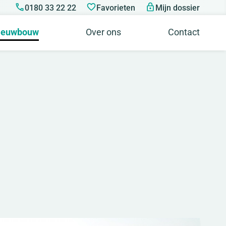
0180 33 22 22
Favorieten
Mijn dossier
ieuwbouw
Over ons
Contact