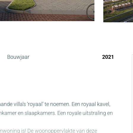
Bouwjaar
2021
aande villa’s ‘royaal’ te noemen. Een royaal kavel,
nkamer en slaapkamers. Een royale uitstraling en
omwoning is! De woonoppervlakte van deze