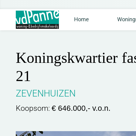
Home
Woning
Koningskwartier fa
21
ZEVENHUIZEN
Koopsom:
€ 646.000,- v.o.n.