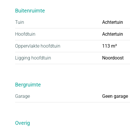
Buitenruimte
Tuin
Achtertuin
Hoofdtuin
Achtertuin
Oppervlakte hoofdtuin
113 m²
Ligging hoofdtuin
Noordoost
Bergruimte
Garage
Geen garage
Overig