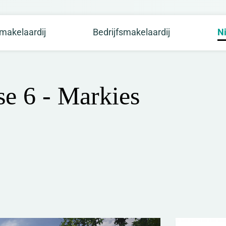
makelaardij
Bedrijfsmakelaardij
N
se 6 - Markies