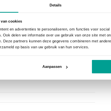
Details
 van cookies
ning
ent en advertenties te personaliseren, om functies voor social
één kapwoning
. Ook delen we informatie over uw gebruik van onze site met on
e. Deze partners kunnen deze gegevens combineren met andere i
erzameld op basis van uw gebruik van hun services.
Aanpassen