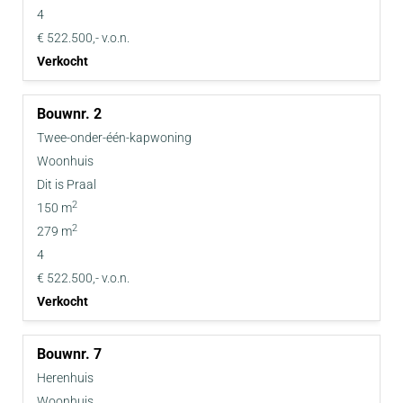
4
€ 522.500,- v.o.n.
Verkocht
2
Twee-onder-één-kapwoning
Woonhuis
Dit is Praal
2
150 m
2
279 m
4
€ 522.500,- v.o.n.
Verkocht
7
Herenhuis
Woonhuis