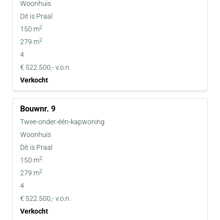
Woonhuis
Dit is Praal
2
150 m
2
279 m
4
€ 522.500,- v.o.n.
Verkocht
9
Twee-onder-één-kapwoning
Woonhuis
Dit is Praal
2
150 m
2
279 m
4
€ 522.500,- v.o.n.
Verkocht