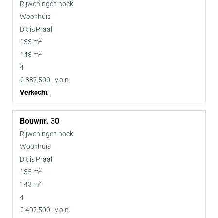
Rijwoningen hoek
Woonhuis
Dit is Praal
2
133 m
2
143 m
4
€ 387.500,- v.o.n.
Verkocht
30
Rijwoningen hoek
Woonhuis
Dit is Praal
2
135 m
2
143 m
4
€ 407.500,- v.o.n.