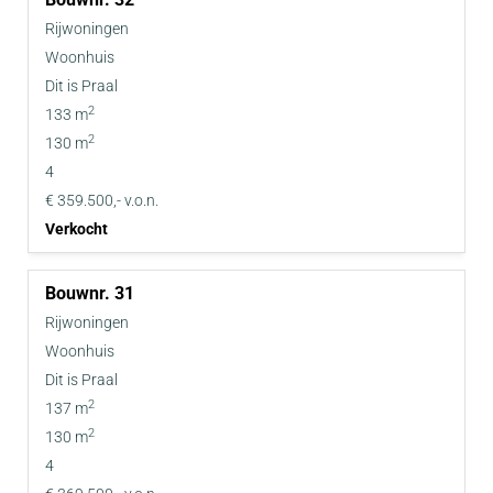
Rijwoningen
Woonhuis
Dit is Praal
2
133 m
2
130 m
4
€ 359.500,- v.o.n.
Verkocht
31
Rijwoningen
Woonhuis
Dit is Praal
2
137 m
2
130 m
4