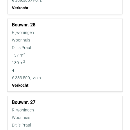
€ 369.500,- v.o.n.
Verkocht
28
Rijwoningen
Woonhuis
Dit is Praal
2
137 m
2
130 m
4
€ 383.500,- v.o.n.
Verkocht
27
Rijwoningen
Woonhuis
Dit is Praal