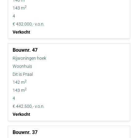
140 m
2
143 m
4
€ 432.000,- v.o.n.
Verkocht
47
Rijwoningen hoek
Woonhuis
Dit is Praal
2
142 m
2
143 m
4
€ 442.500,- v.o.n.
Verkocht
37