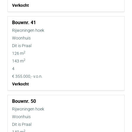
Verkocht
41
Rijwoningen hoek
Woonhuis
Dit is Praal
2
126 m
2
143 m
4
€ 355.000,- v.o.n.
Verkocht
50
Rijwoningen hoek
Woonhuis
Dit is Praal
2