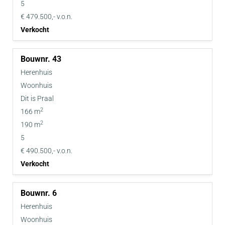
5
€ 479.500,- v.o.n.
Verkocht
43
Herenhuis
Woonhuis
Dit is Praal
2
166 m
2
190 m
5
€ 490.500,- v.o.n.
Verkocht
6
Herenhuis
Woonhuis