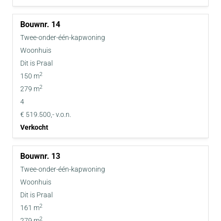
14
Twee-onder-één-kapwoning
Woonhuis
Dit is Praal
2
150 m
2
279 m
4
€ 519.500,- v.o.n.
Verkocht
13
Twee-onder-één-kapwoning
Woonhuis
Dit is Praal
2
161 m
2
279 m