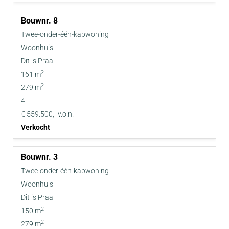
8
Twee-onder-één-kapwoning
Woonhuis
Dit is Praal
2
161 m
2
279 m
4
€ 559.500,- v.o.n.
Verkocht
3
Twee-onder-één-kapwoning
Woonhuis
Dit is Praal
2
150 m
2
279 m