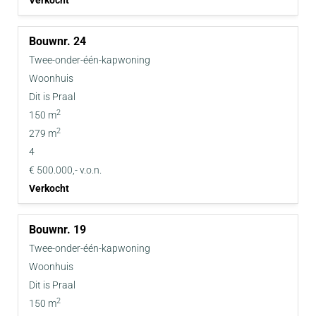
Verkocht
24
Twee-onder-één-kapwoning
Woonhuis
Dit is Praal
2
150 m
2
279 m
4
€ 500.000,- v.o.n.
Verkocht
19
Twee-onder-één-kapwoning
Woonhuis
Dit is Praal
2
150 m