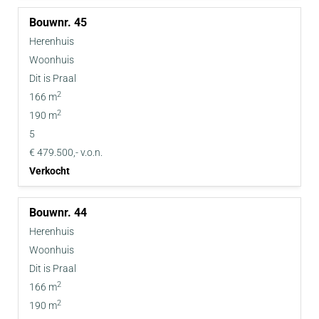
45
Herenhuis
Woonhuis
Dit is Praal
2
166 m
2
190 m
5
€ 479.500,- v.o.n.
Verkocht
44
Herenhuis
Woonhuis
Dit is Praal
2
166 m
2
190 m