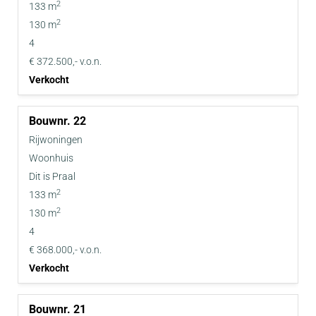
2
133 m
2
130 m
4
€ 372.500,- v.o.n.
Verkocht
22
Rijwoningen
Woonhuis
Dit is Praal
2
133 m
2
130 m
4
€ 368.000,- v.o.n.
Verkocht
21