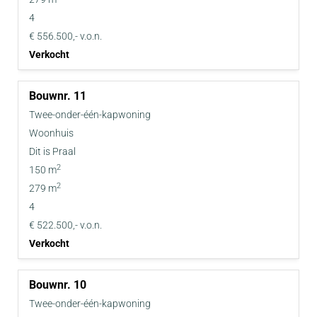
4
€ 556.500,- v.o.n.
Verkocht
11
Twee-onder-één-kapwoning
Woonhuis
Dit is Praal
2
150 m
2
279 m
4
€ 522.500,- v.o.n.
Verkocht
10
Twee-onder-één-kapwoning