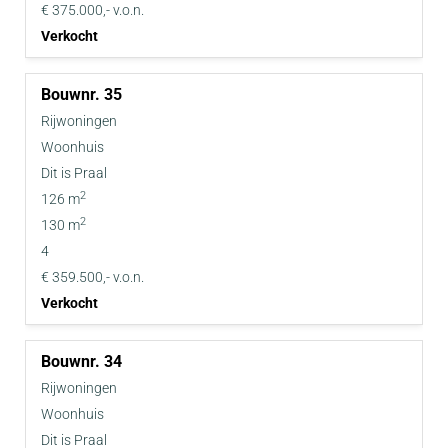
€ 375.000,- v.o.n.
Verkocht
35
Rijwoningen
Woonhuis
Dit is Praal
2
126 m
2
130 m
4
€ 359.500,- v.o.n.
Verkocht
34
Rijwoningen
Woonhuis
Dit is Praal