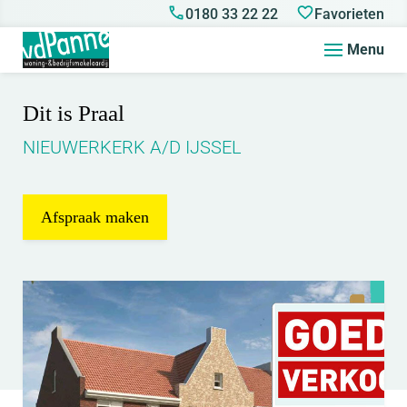
0180 33 22 22
Favorieten
Menu
Dit is Praal
NIEUWERKERK A/D IJSSEL
Afspraak maken