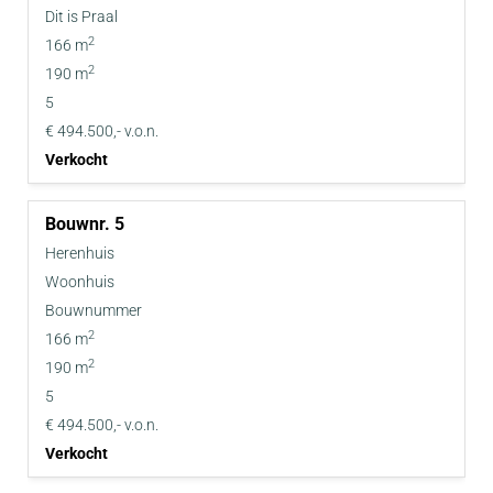
Dit is Praal
2
166 m
2
190 m
5
€ 494.500,- v.o.n.
Verkocht
5
Herenhuis
Woonhuis
Bouwnummer
2
166 m
2
190 m
5
€ 494.500,- v.o.n.
Verkocht