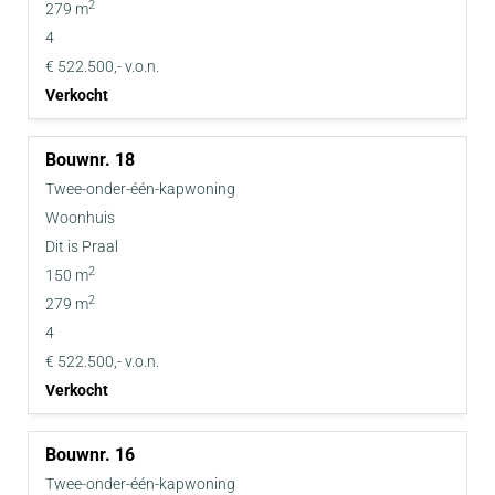
2
279 m
4
€ 522.500,- v.o.n.
Verkocht
18
Twee-onder-één-kapwoning
Woonhuis
Dit is Praal
2
150 m
2
279 m
4
€ 522.500,- v.o.n.
Verkocht
16
Twee-onder-één-kapwoning