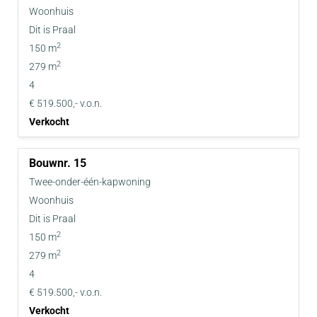
Woonhuis
Dit is Praal
2
150 m
2
279 m
4
€ 519.500,- v.o.n.
Verkocht
15
Twee-onder-één-kapwoning
Woonhuis
Dit is Praal
2
150 m
2
279 m
4
€ 519.500,- v.o.n.
Verkocht