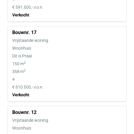
€ 591.500,- v.o.n.
Verkocht
17
Vrijstaande woning
Woonhuis
Dit is Praal
2
150 m
2
358 m
4
€ 610.500,- v.o.n.
Verkocht
12
Vrijstaande woning
Woonhuis