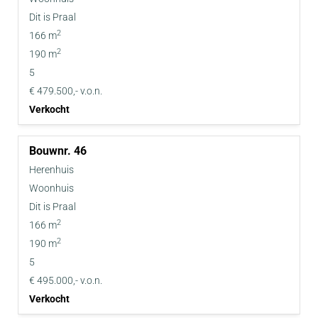
Dit is Praal
2
166 m
2
190 m
5
€ 479.500,- v.o.n.
Verkocht
46
Herenhuis
Woonhuis
Dit is Praal
2
166 m
2
190 m
5
€ 495.000,- v.o.n.
Verkocht