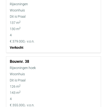
Rijwoningen
Woonhuis
Dit is Praal
2
137 m
2
130 m
4
€ 379.000,- v.o.n.
Verkocht
38
Rijwoningen hoek
Woonhuis
Dit is Praal
2
126 m
2
143 m
4
€ 355.000,- v.o.n.