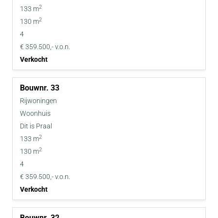
2
133 m
2
130 m
4
€ 359.500,- v.o.n.
Verkocht
33
Rijwoningen
Woonhuis
Dit is Praal
2
133 m
2
130 m
4
€ 359.500,- v.o.n.
Verkocht
32