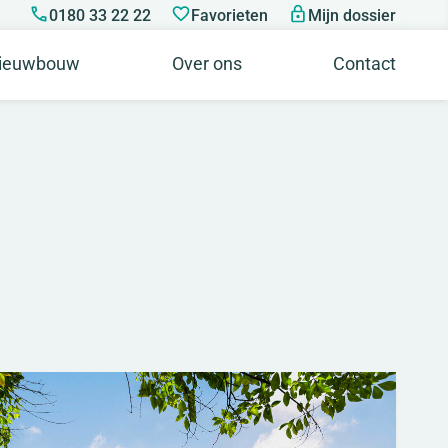
0180 33 22 22
Favorieten
Mijn dossier
ieuwbouw
Over ons
Contact