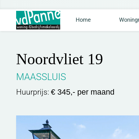
Home
Woningm
Noordvliet 19
MAASSLUIS
Huurprijs:
€ 345,- per maand