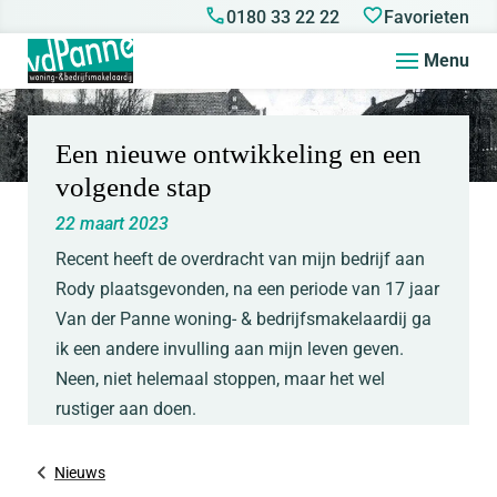
0180 33 22 22
Favorieten
Menu
Een nieuwe ontwikkeling en een
volgende stap
22 maart 2023
Recent heeft de overdracht van mijn bedrijf aan
Rody plaatsgevonden, na een periode van 17 jaar
Van der Panne woning- & bedrijfsmakelaardij ga
ik een andere invulling aan mijn leven geven.
Neen, niet helemaal stoppen, maar het wel
rustiger aan doen.
Nieuws