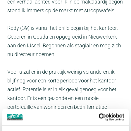
een verhaal achter. Voor ik in de makelaardij begon
stond ik immers op de markt met stroopwafels.
Rody (39) is vanaf het prille begin bij het kantoor.
Geboren in Gouda en opgegroeid in Nieuwerkerk
aan den IJssel. Begonnen als stagiair en mag zich
nu directeur noemen.
Voor u zal er in de praktijk weinig veranderen, ik
blijf nog voor een korte periode voor het kantoor
actief. Potentie is er in elk geval genoeg voor het
kantoor. Er is een gezonde en een mooie
portefeuille van woningen en bedrijfsmatige
objecten en er komen nog leuke projecten aan
zoals het nieuwbouwproject Swanladriehoek te