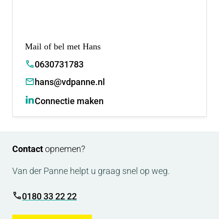
Mail of bel met Hans
0630731783
hans@vdpanne.nl
Connectie maken
Contact
opnemen?
Van der Panne helpt u graag snel op weg.
0180 33 22 22