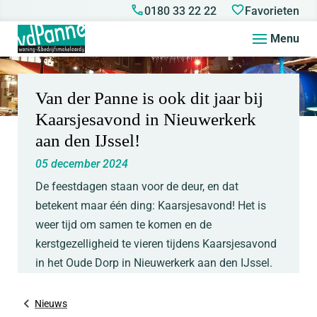
0180 33 22 22
Favorieten
Menu
Van der Panne is ook dit jaar bij
Kaarsjesavond in Nieuwerkerk
aan den IJssel!
05 december 2024
De feestdagen staan voor de deur, en dat
betekent maar één ding: Kaarsjesavond! Het is
weer tijd om samen te komen en de
kerstgezelligheid te vieren tijdens Kaarsjesavond
in het Oude Dorp in Nieuwerkerk aan den IJssel.
Nieuws