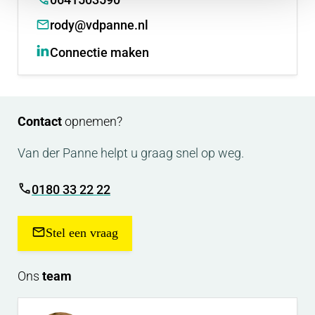
rody@vdpanne.nl
Connectie maken
Contact
opnemen?
Van der Panne helpt u graag snel op weg.
0180 33 22 22
Stel een vraag
Ons
team