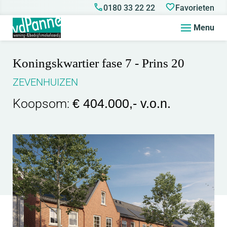
0180 33 22 22
Favorieten
Menu
Koningskwartier fase 7 - Prins 20
ZEVENHUIZEN
Koopsom:
€ 404.000,- v.o.n.