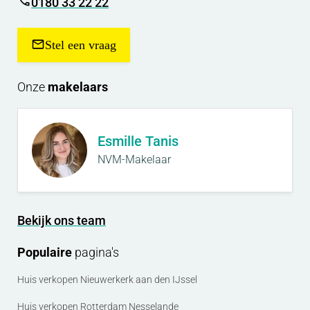
0180 33 22 22
Stel een vraag
Onze
makelaars
Esmille Tanis
NVM-Makelaar
Bekijk ons team
Populaire
pagina's
Huis verkopen Nieuwerkerk aan den IJssel
Huis verkopen Rotterdam Nesselande