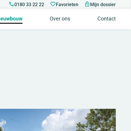
0180 33 22 22
Favorieten
Mijn dossier
ieuwbouw
Over ons
Contact