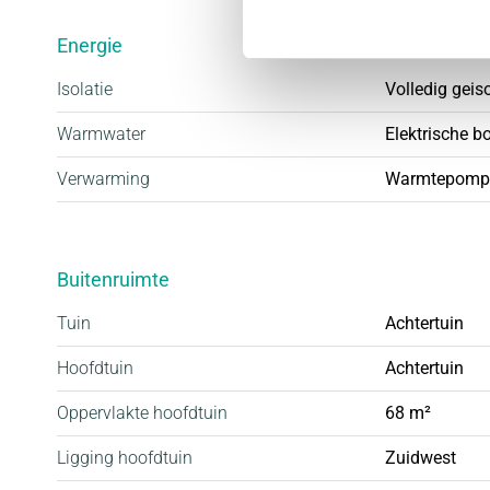
Energie
Isolatie
Volledig geis
Warmwater
Elektrische b
Verwarming
Warmtepomp
Buitenruimte
Tuin
Achtertuin
Hoofdtuin
Achtertuin
Oppervlakte hoofdtuin
68 m²
Ligging hoofdtuin
Zuidwest