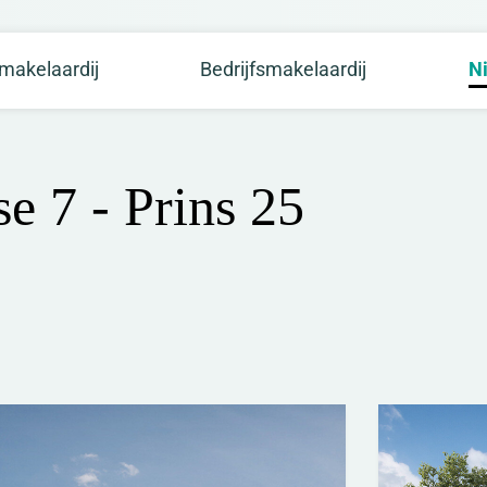
makelaardij
Bedrijfsmakelaardij
N
e 7 - Prins 25