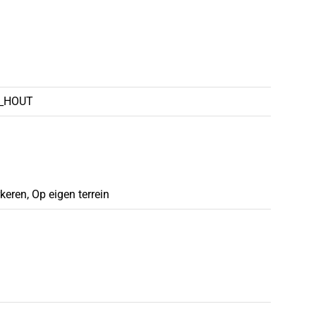
_HOUT
eren, Op eigen terrein