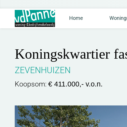
Home
Woning
Koningskwartier fas
ZEVENHUIZEN
Koopsom:
€ 411.000,- v.o.n.