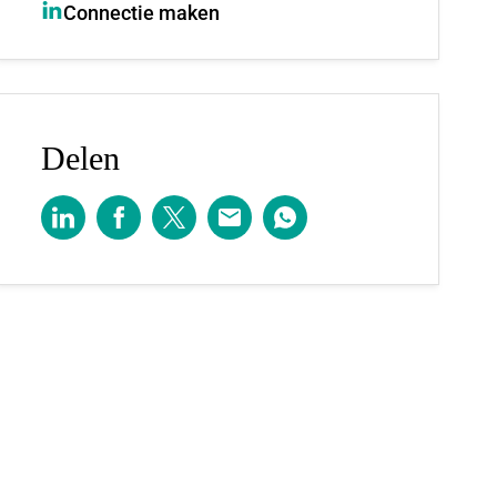
Connectie maken
Delen