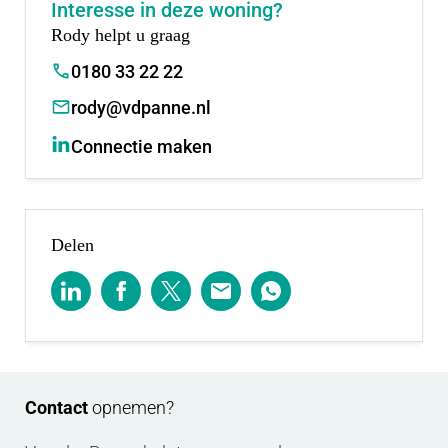
Interesse in deze woning?
Rody helpt u graag
0180 33 22 22
rody@vdpanne.nl
Connectie maken
Delen
Contact
opnemen?