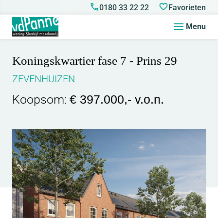
0180 33 22 22
Favorieten
Menu
Koningskwartier fase 7 - Prins 29
ZEVENHUIZEN
Koopsom:
€ 397.000,- v.o.n.