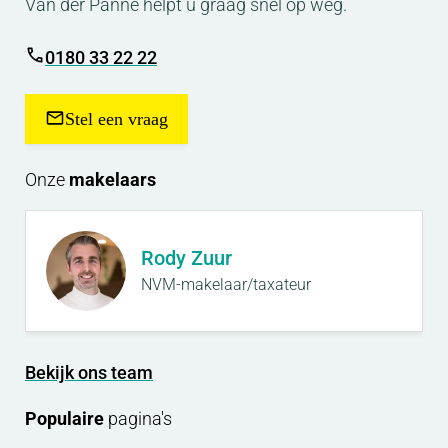
Van der Panne helpt u graag snel op weg.
0180 33 22 22
Stel een vraag
Onze
makelaars
Rody Zuur
NVM-makelaar/taxateur
Bekijk ons team
Populaire
pagina's