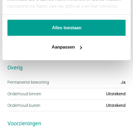
Parkeergelegenheid
verzameld op basis van uw gebruik van hun services.
Voorzieningen
Openbaar parkeren
Alles toestaan
Dak
Aanpassen
Dak
Zadeldak
Overig
Permanente bewoning
Ja
Onderhoud binnen
Uitstekend
Onderhoud buiten
Uitstekend
Voorzieningen