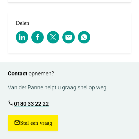
Delen
Contact
opnemen?
Van der Panne helpt u graag snel op weg.
0180 33 22 22
Stel een vraag