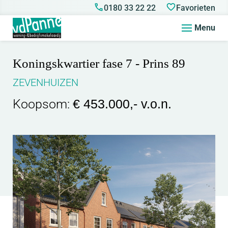
0180 33 22 22
Favorieten
Menu
Koningskwartier fase 7 - Prins 89
ZEVENHUIZEN
Koopsom:
€ 453.000,- v.o.n.