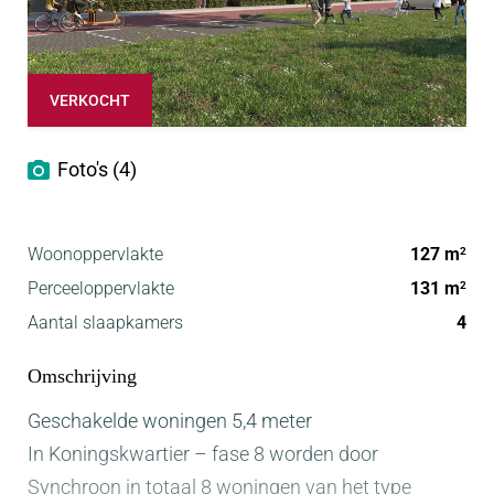
VERKOCHT
Foto's (4)
Woonoppervlakte
127 m
2
Perceeloppervlakte
131 m
2
Aantal slaapkamers
4
Omschrijving
Geschakelde woningen 5,4 meter
In Koningskwartier – fase 8 worden door
Synchroon in totaal 8 woningen van het type