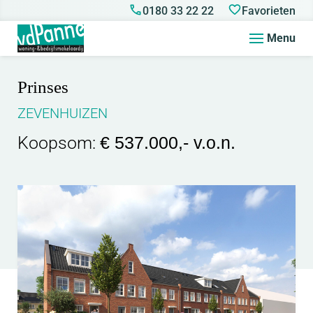
0180 33 22 22
Favorieten
Menu
Prinses
ZEVENHUIZEN
Koopsom:
€ 537.000,- v.o.n.