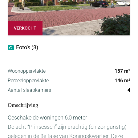
VERKOCHT
Foto's (3)
Woonoppervlakte
157 m
2
Perceeloppervlakte
146 m
2
Aantal slaapkamers
4
Omschrijving
Geschakelde woningen 6,0 meter
De acht “Prinsessen” zijn prachtig (en zongunstig)
gelegen in de 8e fase van Koningskwartier. Deze