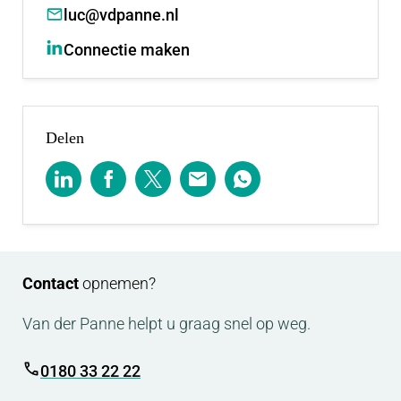
luc@vdpanne.nl
Connectie maken
Delen
Contact
opnemen?
Van der Panne helpt u graag snel op weg.
0180 33 22 22