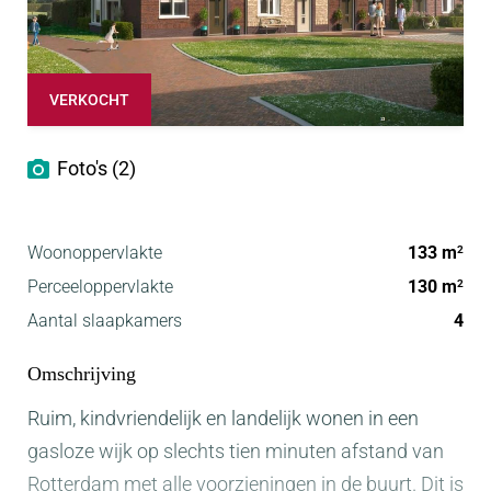
VERKOCHT
Foto's (2)
Woonoppervlakte
133 m
2
Perceeloppervlakte
130 m
2
Aantal slaapkamers
4
Omschrijving
Ruim, kindvriendelijk en landelijk wonen in een
gasloze wijk op slechts tien minuten afstand van
Rotterdam met alle voorzieningen in de buurt. Dit is