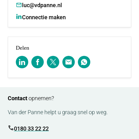
luc@vdpanne.nl
Connectie maken
Delen
Contact
opnemen?
Van der Panne helpt u graag snel op weg.
0180 33 22 22