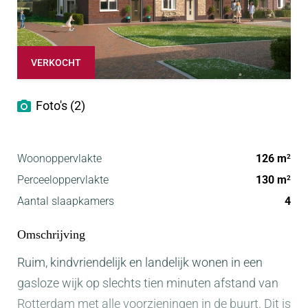
VERKOCHT
Foto's (2)
Woonoppervlakte
126 m
2
Perceeloppervlakte
130 m
2
Aantal slaapkamers
4
Omschrijving
Ruim, kindvriendelijk en landelijk wonen in een
gasloze wijk op slechts tien minuten afstand van
Rotterdam met alle voorzieningen in de buurt. Dit is