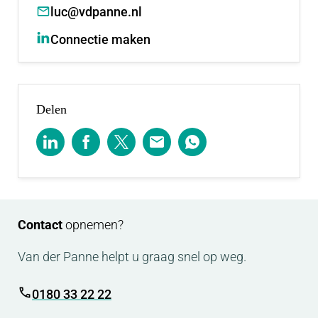
luc@vdpanne.nl
Connectie maken
Delen
Contact
opnemen?
Van der Panne helpt u graag snel op weg.
0180 33 22 22