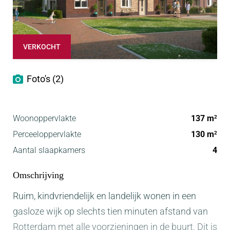
VERKOCHT
Foto's (2)
Woonoppervlakte
137 m
2
Perceeloppervlakte
130 m
2
Aantal slaapkamers
4
Omschrijving
Ruim, kindvriendelijk en landelijk wonen in een
gasloze wijk op slechts tien minuten afstand van
Rotterdam met alle voorzieningen in de buurt. Dit is