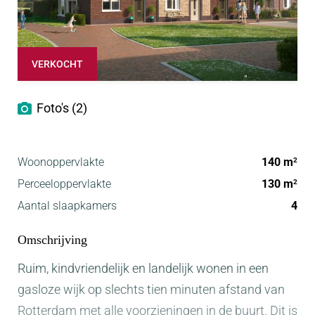
VERKOCHT
Foto's (2)
Woonoppervlakte
140 m
2
Perceeloppervlakte
130 m
2
Aantal slaapkamers
4
Omschrijving
Ruim, kindvriendelijk en landelijk wonen in een
gasloze wijk op slechts tien minuten afstand van
Rotterdam met alle voorzieningen in de buurt. Dit is