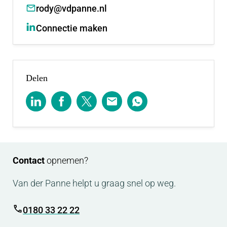
rody@vdpanne.nl
Connectie maken
Delen
Contact
opnemen?
Van der Panne helpt u graag snel op weg.
0180 33 22 22