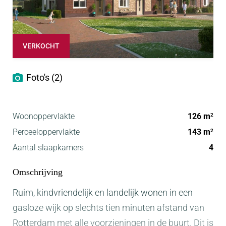
VERKOCHT
Foto's (2)
Woonoppervlakte
126 m
2
Perceeloppervlakte
143 m
2
Aantal slaapkamers
4
Omschrijving
Ruim, kindvriendelijk en landelijk wonen in een
gasloze wijk op slechts tien minuten afstand van
Rotterdam met alle voorzieningen in de buurt. Dit is