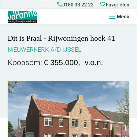
0180 33 22 22
Favorieten
Menu
Dit is Praal - Rijwoningen hoek 41
NIEUWERKERK A/D IJSSEL
Koopsom:
€ 355.000,- v.o.n.