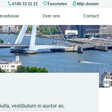
0180 33 22 22
Favorieten
Mijn dossier
ieuwbouw
Over ons
Contact
ulla, vestibulum in auctor ac,