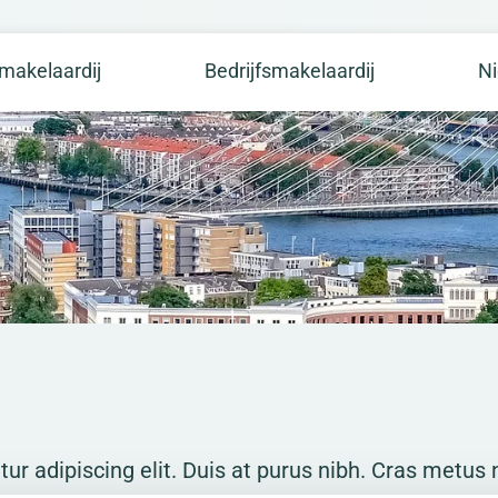
makelaardij
Bedrijfsmakelaardij
N
r adipiscing elit. Duis at purus nibh. Cras metus n