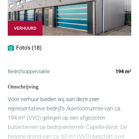
VERHUURD
Foto's (18)
Bedrijfsoppervlakte
194 m
2
Omschrijving
Voor verhuur bieden wij aan deze zeer
representatieve bedrijfs-/kantoorruimte van ca.
194 m² (VVO) gelegen op een afgesloten
buitenterrein op bedrijventerrein Capelle-West. De
begane grond van ca. 60 m² (VVO) beschikt over