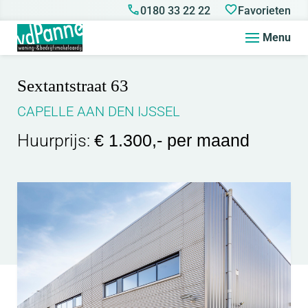
0180 33 22 22
Favorieten
Menu
Sextantstraat 63
CAPELLE AAN DEN IJSSEL
Huurprijs:
€ 1.300,- per maand