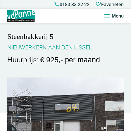
0180 33 22 22
Favorieten
Menu
Steenbakkerij 5
NIEUWERKERK AAN DEN IJSSEL
Huurprijs:
€ 925,- per maand