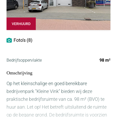
VERHUURD
Foto's (8)
Bedrijfsoppervlakte
98 m
2
Omschrijving
Op het kleinschalige en goed bereikbare
bedrijvenpark ''Kleine Vink'' bieden wij deze
praktische bedrijfsruimte van ca. 98 m² (BVO) te
huur aan. Let op! Het betreft uitsluitend de ruimte
op de begane grond. De bedrijfsruimte is voorzien