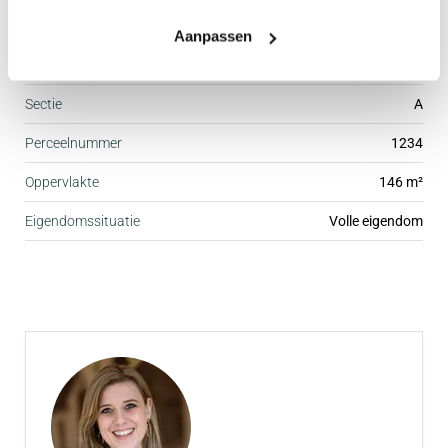
Kadastrale gegevens
Aanpassen
Gemeente
Zevenhuizen
Sectie
A
Perceelnummer
1234
Oppervlakte
146 m²
Eigendomssituatie
Volle eigendom