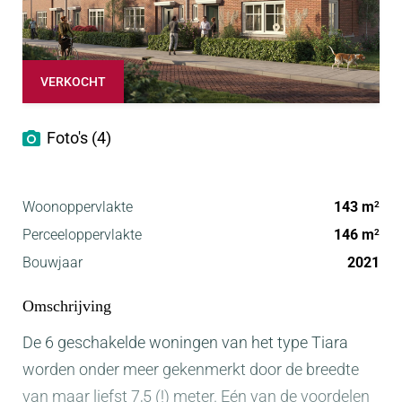
VERKOCHT
Foto's (4)
Woonoppervlakte
143 m
2
Perceeloppervlakte
146 m
2
Bouwjaar
2021
Omschrijving
De 6 geschakelde woningen van het type Tiara
worden onder meer gekenmerkt door de breedte
van maar liefst 7,5 (!) meter. Eén van de voordelen