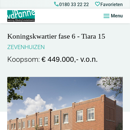
0180 33 22 22
Favorieten
Menu
Koningskwartier fase 6 - Tiara 15
ZEVENHUIZEN
Koopsom:
€ 449.000,- v.o.n.