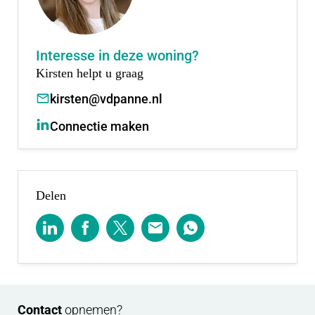
Interesse in deze woning?
Kirsten helpt u graag
kirsten@vdpanne.nl
Connectie maken
Delen
Contact
opnemen?