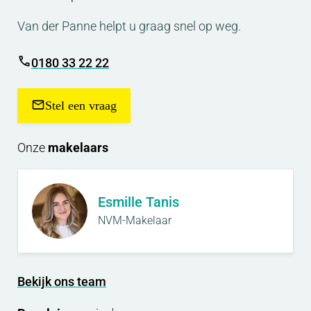
Van der Panne helpt u graag snel op weg.
0180 33 22 22
Stel een vraag
Onze
makelaars
Esmille Tanis
NVM-Makelaar
Bekijk ons team