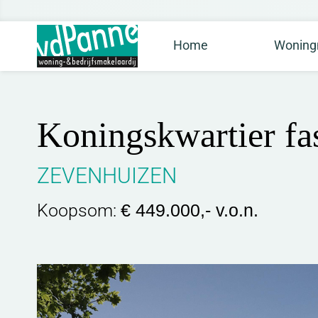
Home
Woning
Koningskwartier fas
ZEVENHUIZEN
Koopsom:
€ 449.000,- v.o.n.