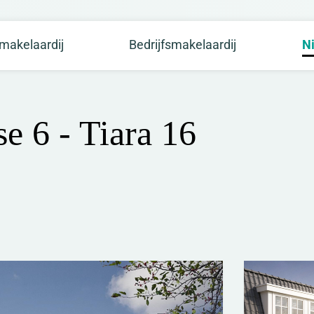
makelaardij
Bedrijfsmakelaardij
N
e 6 - Tiara 16