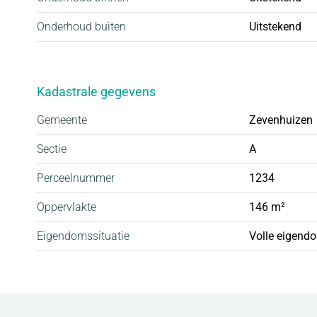
Onderhoud buiten
Uitstekend
Kadastrale gegevens
Gemeente
Zevenhuizen
Sectie
A
Perceelnummer
1234
Oppervlakte
146 m²
Eigendomssituatie
Volle eigend