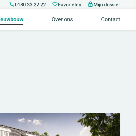
0180 33 22 22
Favorieten
Mijn dossier
ieuwbouw
Over ons
Contact