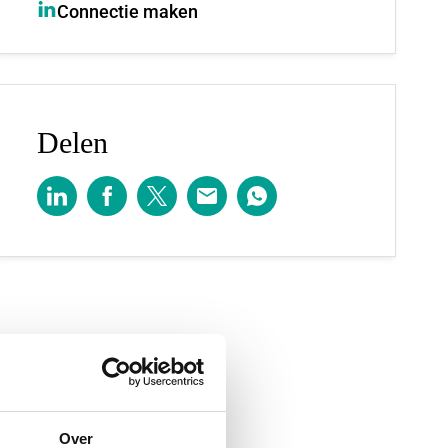
Connectie maken
Delen
Over