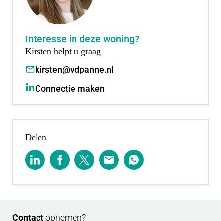
Interesse in deze woning?
Kirsten helpt u graag
kirsten@vdpanne.nl
Connectie maken
Delen
Contact
opnemen?