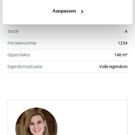
Kadastrale gegevens
Aanpassen
Gemeente
Zevenhuizen
Sectie
A
Perceelnummer
1234
Oppervlakte
146 m²
Eigendomssituatie
Volle eigendom