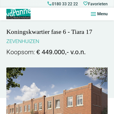
0180 33 22 22
Favorieten
Menu
Koningskwartier fase 6 - Tiara 17
ZEVENHUIZEN
Koopsom:
€ 449.000,- v.o.n.