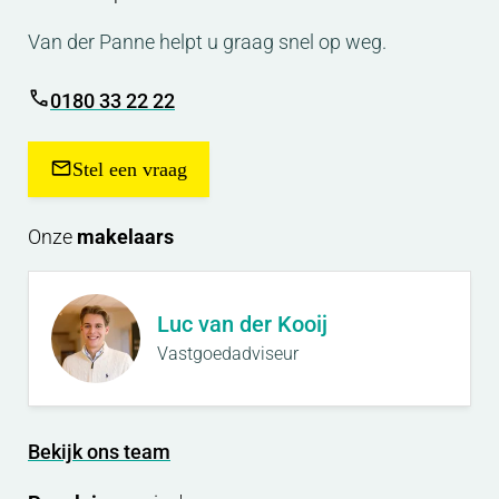
Van der Panne helpt u graag snel op weg.
0180 33 22 22
Stel een vraag
Onze
makelaars
Luc van der Kooij
Vastgoedadviseur
Bekijk ons team