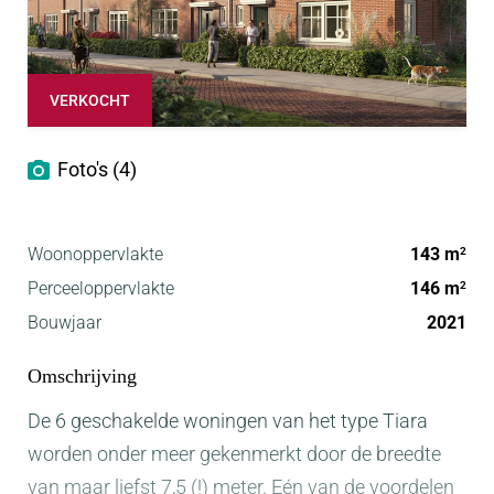
VERKOCHT
Foto's (4)
Woonoppervlakte
143 m
2
Perceeloppervlakte
146 m
2
Bouwjaar
2021
Omschrijving
De 6 geschakelde woningen van het type Tiara
worden onder meer gekenmerkt door de breedte
van maar liefst 7,5 (!) meter. Eén van de voordelen