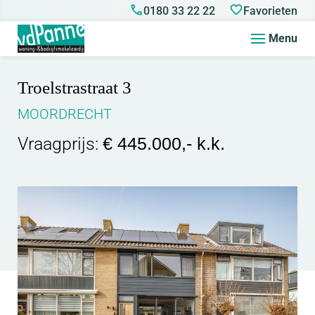
0180 33 22 22
Favorieten
Menu
Troelstrastraat 3
MOORDRECHT
Vraagprijs:
€ 445.000,- k.k.