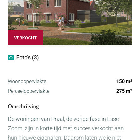
VERKOCHT
Foto's (3)
Woonoppervlakte
150 m
2
Perceeloppervlakte
275 m
2
Omschrijving
De woningen van Praal, de vorige fase in Esse
Zoom, zijn in korte tijd met succes verkocht aan
hun nieuwe eigenaren. Daarom laten we je niet