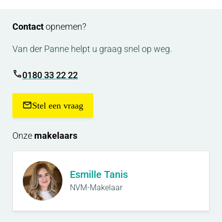
Contact
opnemen?
Van der Panne helpt u graag snel op weg.
0180 33 22 22
Stel een vraag
Onze
makelaars
Esmille Tanis
NVM-Makelaar